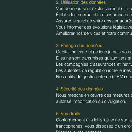
​2. Utilisation des données
​Vos données sont exclusivement utilisé
​Établir des comparatifs d'assurances e
​Assurer le suivi de votre dossier aup
​Vous informer des évolutions législativ
​Améliorer nos services et notre commu
​3. Partage des données
​Capitali ne vend et ne loue jamais vos
Elles ne sont transmises qu'aux tiers st
​Les compagnies d'assurances et institu
​Les autorités de régulation israéliennes s
​Nos outils de gestion interne (CRM) sé
​4. Sécurité des données
​Nous mettons en œuvre des mesures de
autorisé, modification ou divulgation.
​5. Vos droits
​Conformément à la loi israélienne sur 
francophones, vous disposez d'un droit