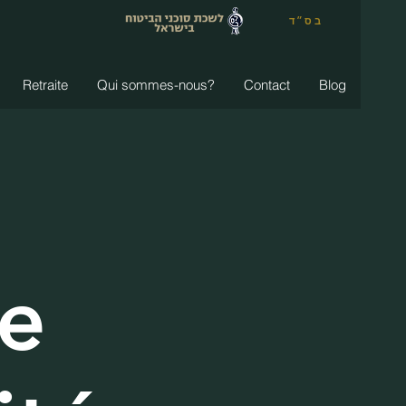
בס״ד
Retraite
Qui sommes-nous?
Contact
Blog
de