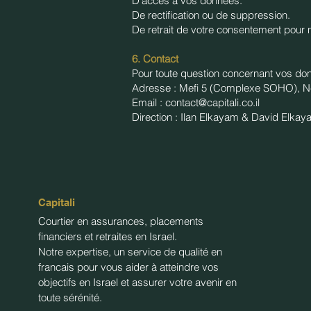
​D'accès à vos données.
​De rectification ou de suppression.
​De retrait de votre consentement pou
6. Contact
​Pour toute question concernant vos do
​Adresse :
Mefi 5 (Complexe SOHO), Net
​Email : contact@capitali.co.il
​Direction : Ilan Elkayam & David Elkay
Capitali
Courtier en assurances, placements
financiers et retraites en Israel.
Notre expertise, un service de qualité en
francais pour vous aider à atteindre vos
objectifs en Israel et assurer votre avenir en
toute sérénité.