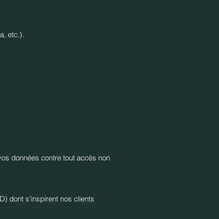
, etc.).
 vos données contre tout accès non
) dont s'inspirent nos clients