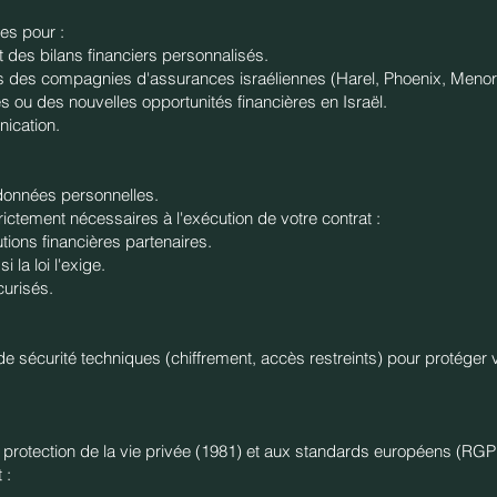
es pour :
t des bilans financiers personnalisés.
rès des compagnies d'assurances israéliennes (Harel, Phoenix, Menora
es ou des nouvelles opportunités financières en Israël.
nication.
 données personnelles.
rictement nécessaires à l'exécution de votre contrat :
tions financières partenaires.
i la loi l'exige.
curisés.
 sécurité techniques (chiffrement, accès restreints) pour protéger
la protection de la vie privée (1981) et aux standards européens (RGPD
 :