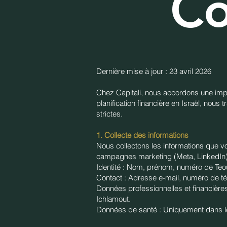
Co
Dernière mise à jour : 23 avril 2026
​Chez Capitali, nous accordons une impo
planification financière en Israël, nou
strictes.
​1. Collecte des informations
​Nous collectons les informations que v
campagnes marketing (Meta, LinkedIn)
​Identité : Nom, prénom, numéro de Teo
​Contact : Adresse e-mail, numéro de t
​Données professionnelles et financière
Ichlamout.
​Données de santé : Uniquement dans l