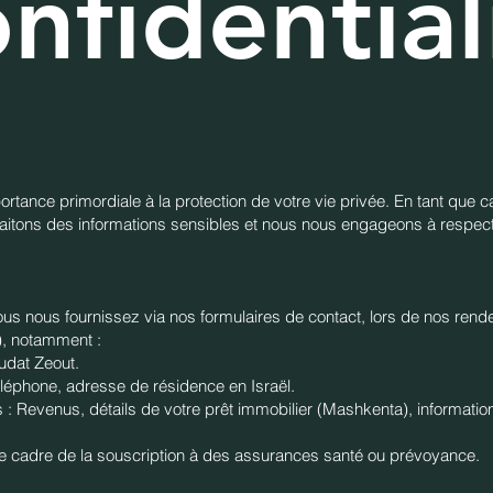
nfidential
rtance primordiale à la protection de votre vie privée. En tant que 
s traitons des informations sensibles et nous nous engageons à respec
ous nous fournissez via nos formulaires de contact, lors de nos rend
, notamment :
udat Zeout.
éléphone, adresse de résidence en Israël.
s : Revenus, détails de votre prêt immobilier (Mashkenta), informat
e cadre de la souscription à des assurances santé ou prévoyance.