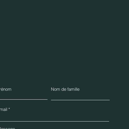
rénom
Nom de famille
mail
essage