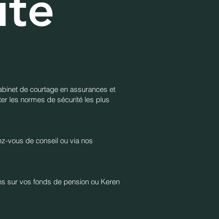
ité
cabinet de courtage en assurances et
ter les normes de sécurité les plus
ez-vous de conseil ou via nos
ions sur vos fonds de pension ou Keren